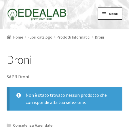
Vai
Vai
Menu
alla
al
navigazione
contenuto
HOMEPAGE
Home
Fuori catalogo
Prodotti Informatici
Droni
SOCIETÀ
Droni
CATALOGO
NEWS
SAPR Droni
Il mio account
Non è stato trovato nessun prodotto che
corrisponde alla tua selezione.
Privacy Policy
Request a Quote
Consulenza Aziendale