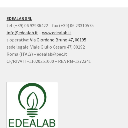
EDEALAB SRL
tel (+39) 06 92936422 – fax (+39) 06 23310575
info@edealab.it
–
www.edealab.it
s.operativa:
Via Giordano Bruno 47, 00195
sede legale: Viale Giulio Cesare 47, 00192
Roma (ITALY) – edealab@pec.it
CF/P.IVA IT-11020351000 – REA RM-1272341