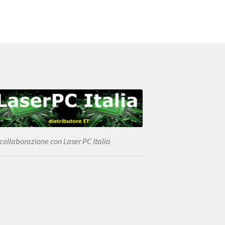
 collaborazione con Laser PC Italia